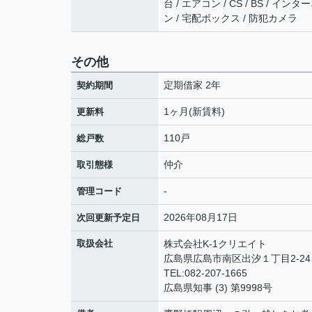
台 / エアコン / CS / BS /
ン / 宅配ボックス / 防犯カメラ
その他
定期借家 2年
契約期間
1ヶ月(新賃料)
更新料
110戸
総戸数
仲介
取引態様
-
管理コード
2026年08月17日
次回更新予定日
取扱会社
株式会社K-1クリエイト
広島県広島市南区出汐１丁目2-24 
TEL:082-207-1665
広島県知事 (3) 第9998号