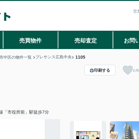
営
売買物件
売却査定
お問
プレサンス広島中央
1105
市中区の物件一覧
印刷する
お気
線「市役所前」駅徒歩7分