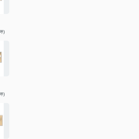
坪)
坪)