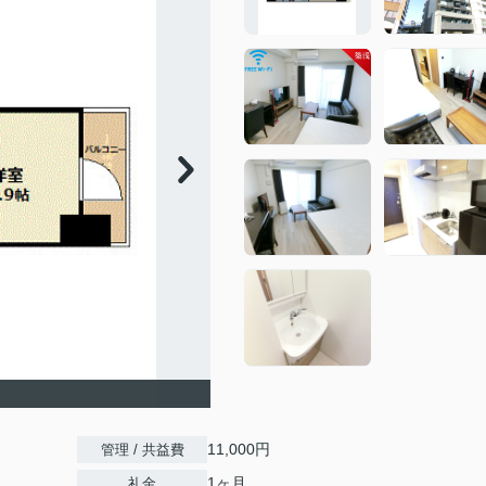
11,000円
管理 / 共益費
1ヶ月
礼金