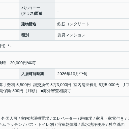
バルコニー
-
(テラス)面積
鉄筋コンクリート
建物構造
賃貸マンション
種別
 / -
：20,000円/年毎
2026年10月中旬
入居可能時期
手数料:5,500円 鍵交換代:3万3,000円 室内清掃費用:5万5,000円 リ
額短期保険:800円（月額） ■海外審査相談可
/ 外国人可 / 室内洗濯機置場 / エレベーター / 駐輪場 / 家具・家電付き / 
テムキッチン / バス・トイレ別 / 浴室乾燥機 / 温水洗浄便座 / 独立洗面