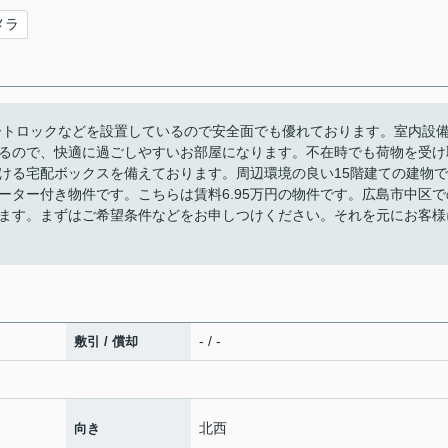
メラ
ートロックなどを設置しているので安全面でも優れております。室内設
るので、快適に過ごしやすいお部屋になります。不在時でも荷物を受け
ける宅配ボックスを備えております。周辺環境の良い15階建ての建物で
ーター付き物件です。こちらは賃料6.95万円の物件です。広島市中区で
ます。まずはご希望条件などをお申しつけください。それを元にお客様
- / -
敷引 / 償却
北西
向き