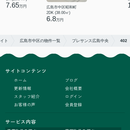
7.65
万円
広島市中区昭和町
2DK (38.00㎡)
6.8
万円
エイト
広島市中区の物件一覧
プレサンス広島中央
402
サイトコンテンツ
ホーム
ブログ
更新情報
会社概要
スタッフ紹介
ログイン
お客様の声
会員登録
サービス内容