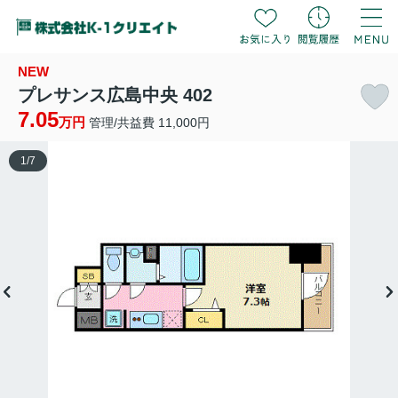
NEW
プレサンス広島中央 402
7.05
万円
管理/共益費 11,000円
1
/
7