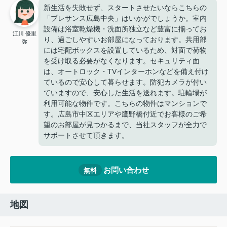
新生活を失敗せず、スタートさせたいならこちらの
「プレサンス広島中央」はいかがでしょうか。室内
設備は浴室乾燥機・洗面所独立など豊富に揃ってお
江川 優里
り、過ごしやすいお部屋になっております。共用部
弥
には宅配ボックスを設置しているため、対面で荷物
を受け取る必要がなくなります。セキュリティ面
は、オートロック・TVインターホンなどを備え付け
ているので安心して暮らせます。防犯カメラが付い
ていますので、安心した生活を送れます。駐輪場が
利用可能な物件です。こちらの物件はマンションで
す。広島市中区エリアや鷹野橋付近でお客様のご希
望のお部屋が見つかるまで、当社スタッフが全力で
サポートさせて頂きます。
お問い合わせ
無料
地図