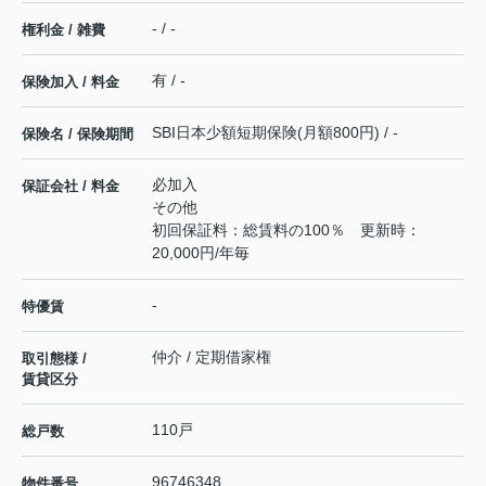
- / -
権利金 / 雑費
有 / -
保険加入 / 料金
SBI日本少額短期保険(月額800円) / -
保険名 / 保険期間
必加入
保証会社 / 料金
その他
初回保証料：総賃料の100％ 更新時：
20,000円/年毎
-
特優賃
仲介 / 定期借家権
取引態様 /
賃貸区分
110戸
総戸数
96746348
物件番号