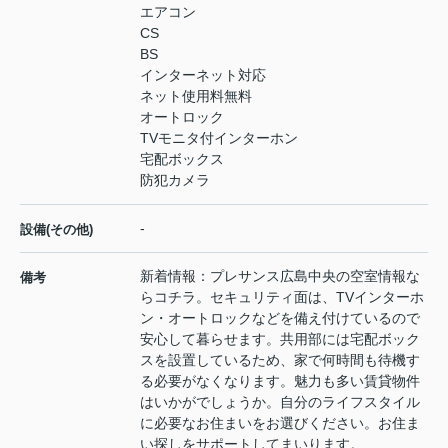
エアコン
CS
BS
インターネット対応
ネット使用料無料
オートロック
TVモニタ付インターホン
宅配ボックス
防犯カメラ
-
設備(その他)
新着情報：プレサンス広島中央の空室情報な
備考
らコチラ。セキュリティ面は、TVインターホ
ン・オートロックなどを備え付けているので
安心して暮らせます。共用部には宅配ボック
スを設置しているため、家で何時間も待機す
る必要がなくなります。魅力も多い賃貸物件
はいかがでしょうか。自分のライフスタイル
に必要なお住まいをお選びください。お住ま
い探しをサポートしてまいります。