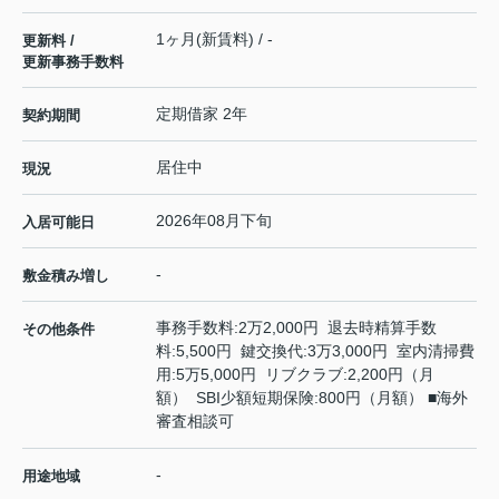
1ヶ月(新賃料) / -
更新料 /
更新事務手数料
定期借家 2年
契約期間
居住中
現況
2026年08月下旬
入居可能日
-
敷金積み増し
事務手数料:2万2,000円 退去時精算手数
その他条件
料:5,500円 鍵交換代:3万3,000円 室内清掃費
用:5万5,000円 リブクラブ:2,200円（月
額） SBI少額短期保険:800円（月額） ■海外
審査相談可
-
用途地域