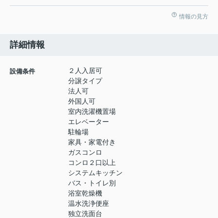
情報の見方
詳細情報
２人入居可
設備条件
分譲タイプ
法人可
外国人可
室内洗濯機置場
エレベーター
駐輪場
家具・家電付き
ガスコンロ
コンロ２口以上
システムキッチン
バス・トイレ別
浴室乾燥機
温水洗浄便座
独立洗面台