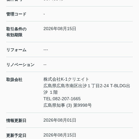
-
管理コード
2026年08月15日
取引条件の
有効期限
---
リフォーム
--
リノベーション
株式会社K-1クリエイト
取扱会社
広島県広島市南区出汐１丁目2-24 T-BLDG出
汐 １階
TEL:
082-207-1665
広島県知事 (3) 第9998号
2026年08月01日
情報更新日
2026年08月15日
更新予定日