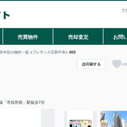
営
売買物件
売却査定
お問
プレサンス広島中央
405
市中区の物件一覧
印刷する
お気
線「市役所前」駅徒歩7分