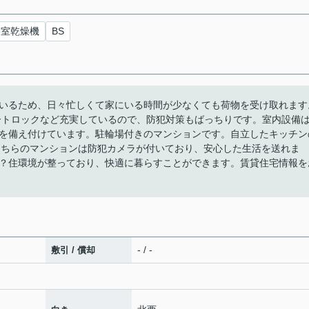
浴室乾燥機
BS
いるため、日々忙しくて家にいる時間が少なくても荷物を受け取れます
ートロックなど充実しているので、防犯対策もばっちりです。室内設備
を備え付けています。駐輪場付きのマンションです。自立したキッチン
こちらのマンションは防犯カメラが付いており、安心した生活を送れま
？住環境が整っており、快適に暮らすことができます。賃貸住宅情報を
- / -
敷引 / 償却