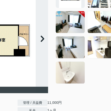
11,000円
管理 / 共益費
1ヶ月
礼金