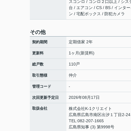
スコンロ / コンロ２口以上 / シス
台 / エアコン / CS / BS /
ン / 宅配ボックス / 防犯カメラ
その他
定期借家 2年
契約期間
1ヶ月(新賃料)
更新料
110戸
総戸数
仲介
取引態様
-
管理コード
2026年08月17日
次回更新予定日
取扱会社
株式会社K-1クリエイト
広島県広島市南区出汐１丁目2-24 
TEL:082-207-1665
広島県知事 (3) 第9998号