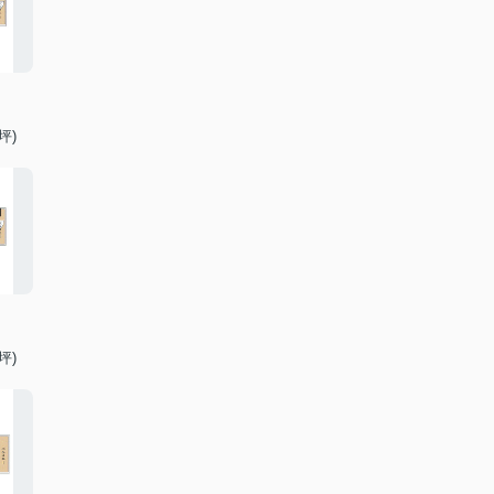
坪)
坪)