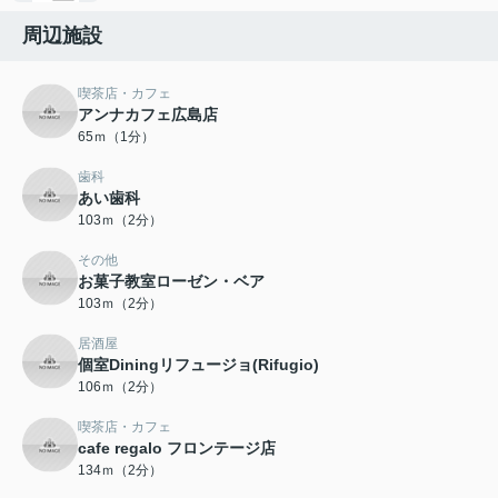
周辺施設
喫茶店・カフェ
アンナカフェ広島店
65ｍ（1分）
歯科
あい歯科
103ｍ（2分）
その他
お菓子教室ローゼン・ベア
103ｍ（2分）
居酒屋
個室Diningリフュージョ(Rifugio)
106ｍ（2分）
喫茶店・カフェ
cafe regalo フロンテージ店
134ｍ（2分）