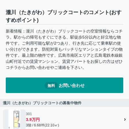
瀧川（たきがわ）ブリックコートのコメント(おす
すめポイント)
新着情報：瀧川（たきがわ）ブリックコートの空室情報ならコチ
ラ。駅からの帰宅もすぐにできる、駅徒歩5分以内と好立地な物
件です。ご利用可能な駅が2つあり、行き先に応じて乗車駅の使
い分けができます。防犯対策もバッチリなマンションタイプの物
件です。最上階の物件です。広島市南区エリアと広島電鉄本線銀
山町付近での賃貸マンション、賃貸アパートをお探しの方はぜひ
コチラからお問い合わせやご連絡を下さい。
お問い合わせ
無料
瀧川（たきがわ）ブリックコートの募集中物件
301
3.9万円
3階 / 6.68坪(22.10㎡)