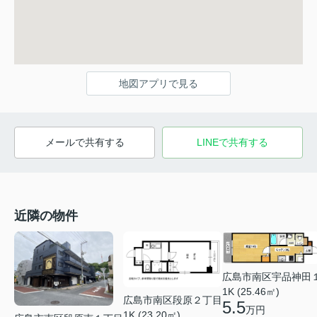
地図アプリで見る
メールで共有する
LINEで共有する
近隣の物件
広島市南区宇品神田
1K (25.46㎡)
広島市南区段原２丁目
5.5
万円
1K (23.20㎡)