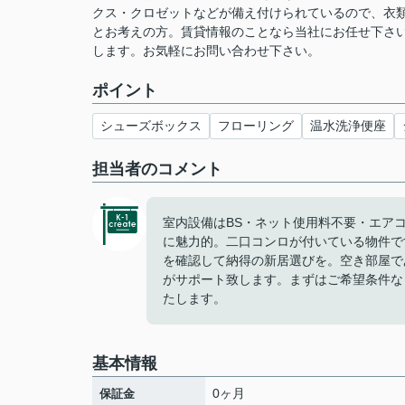
クス・クロゼットなどが備え付けられているので、衣
とお考えの方。賃貸情報のことなら当社にお任せ下さ
します。お気軽にお問い合わせ下さい。
ポイント
シューズボックス
フローリング
温水洗浄便座
担当者のコメント
室内設備はBS・ネット使用料不要・エア
に魅力的。二口コンロが付いている物件で
を確認して納得の新居選びを。空き部屋で
がサポート致します。まずはご希望条件な
たします。
基本情報
0ヶ月
保証金