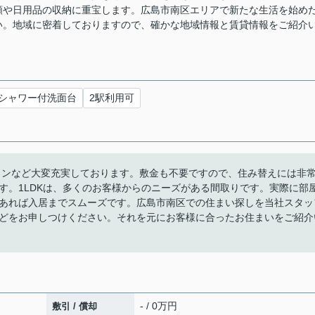
類や日用品の収納に重宝します。広島市南区エリアで新たな生活を始め
い。地域に密着しておりますので、確かな地域情報と賃貸情報をご紹介
シャワー付洗面台
2駅利用可
コンなど大変充実しております。敷金も不要ですので、住み替えには非
す。1LDKは、多くのお客様からのニーズがある間取りです。実際に部
あれば入居までスムーズです。広島市南区での住まい探しを当社スタッ
どをお申しつけください。それを元にお客様に合ったお住まいをご紹介
- / 0万円
敷引 / 償却