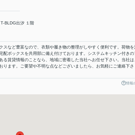
T-BLDG出汐 １階
クスなど豊富なので、衣類や履き物の整理がしやすく便利です。荷物を
宅配ボックスを共用部に備え付けております。システムキッチン付きの
ある賃貸情報のことなら、地域に密着した当社へお任せ下さい。当社は
おります。ご要望や不明な点などございましたら、お気軽にご連絡下さ
情報