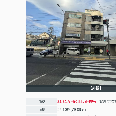
【外観】
21.21万円(0.88万円/坪)
管理/共益
価格
24.10坪(79.69㎡)
面積