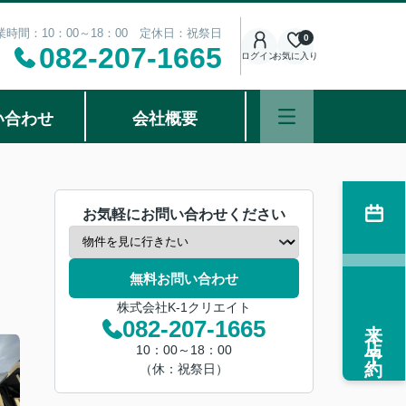
業時間：10：00～18：00 定休日：祝祭日
0
082-207-1665
ログイン
お気に入り
い合わせ
会社概要
お気軽にお問い合わせください
無料お問い合わせ
株式会社K-1クリエイト
来店予約
082-207-1665
10：00～18：00
（休：祝祭日）