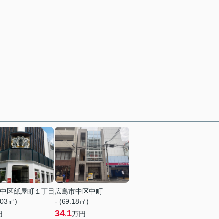
中区紙屋町１丁目
広島市中区中町
.03㎡)
- (69.18㎡)
34.1
円
万円