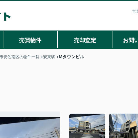
営
売買物件
売却査定
お問
Mタウンビル
市安佐南区の物件一覧
安東駅