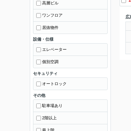
2
高層ビル
ワンフロア
広
居抜物件
設備・仕様
エレベーター
個別空調
セキュリティ
オートロック
その他
駐車場あり
2階以上
最上階