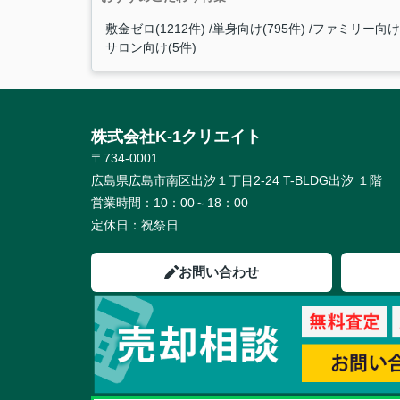
敷金ゼロ(1212件)
単身向け(795件)
ファミリー向け(
サロン向け(5件)
株式会社K-1クリエイト
〒734-0001
広島県広島市南区出汐１丁目2-24 T-BLDG出汐 １階
営業時間：
10：00～18：00
定休日：
祝祭日
お問い合わせ