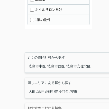
ネイルサロン向け
1階の物件
近くの市区町村から探す
広島市中区
広島市西区
広島市安佐北区
同じエリアにある駅から探す
大町
緑井
梅林
毘沙門台
安東
おすすめこだわり特集