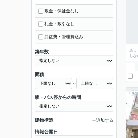
敷金・保証金なし
礼金・敷引なし
共益費・管理費込み
楽し
築年数
しな
面積
～
店舗
駅・バス停からの時間
建物構造
追加する
情報公開日