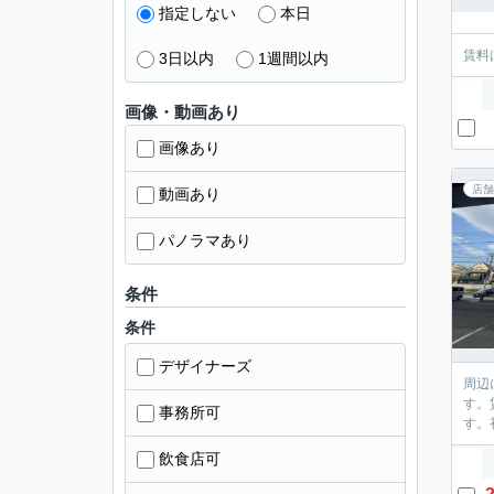
指定しない
本日
賃料
3日以内
1週間以内
画像・動画あり
画像あり
店舗
動画あり
パノラマあり
条件
条件
デザイナーズ
周辺
す。
事務所可
す。
飲食店可