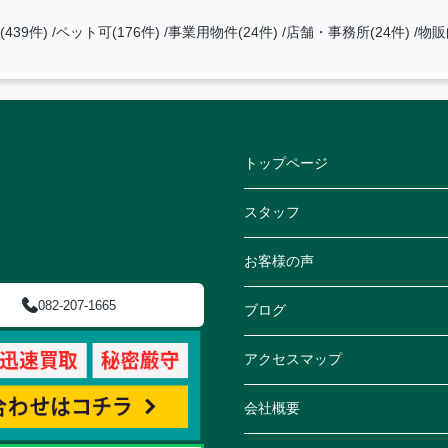
439件)
ペット可(176件)
事業用物件(24件)
店舗・事務所(24件)
物販
トップページ
スタッフ
お客様の声
082-207-1665
ブログ
アクセスマップ
会社概要