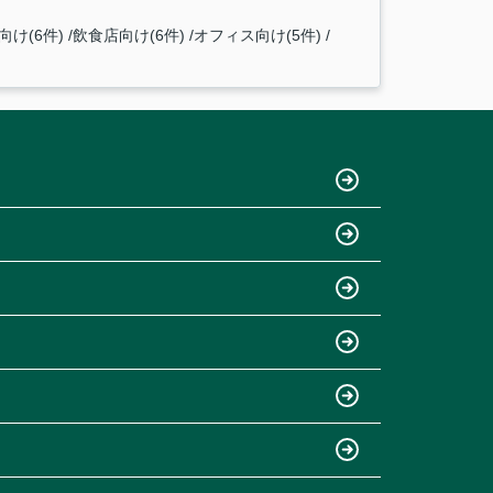
向け(6件)
飲食店向け(6件)
オフィス向け(5件)