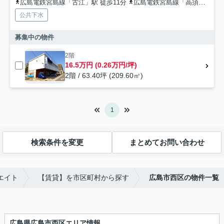
広島電鉄宮島線「古江」駅 徒歩11分
広島電鉄宮島線「高須」駅 徒歩13分
公共下水
募集中の物件
2階
16.5万円 (0.26万円/坪)
2階 / 63.40坪 (209.60㎡)
1
検索条件を変更
まとめてお問い合わせ
エイト
【賃貸】を市区町村から探す
広島市西区の物件一覧
広島県広島市西区エリア情報