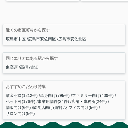
近くの市区町村から探す
広島市中区
広島市安佐南区
広島市安佐北区
同じエリアにある駅から探す
東高須
高須
古江
おすすめこだわり特集
敷金ゼロ(1212件)
単身向け(795件)
ファミリー向け(439件)
ペット可(176件)
事業用物件(24件)
店舗・事務所(24件)
物販向け(6件)
飲食店向け(6件)
オフィス向け(5件)
サロン向け(5件)