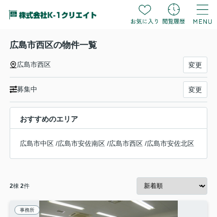
広島市西区の物件一覧
広島市西区
変更
募集中
変更
おすすめのエリア
広島市中区
/
広島市安佐南区
/
広島市西区
/
広島市安佐北区
2
棟
2
件
事務所