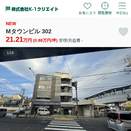
NEW
Mタウンビル 302
21.21
万円
(0.88万円/坪)
管理/共益費 -
1
/
18