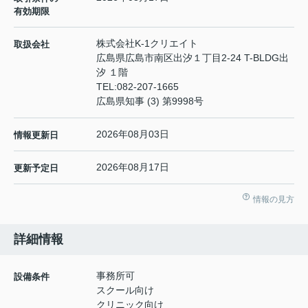
有効期限
株式会社K-1クリエイト
取扱会社
広島県広島市南区出汐１丁目2-24 T-BLDG出
汐 １階
TEL:
082-207-1665
広島県知事 (3) 第9998号
2026年08月03日
情報更新日
2026年08月17日
更新予定日
情報の見方
詳細情報
事務所可
設備条件
スクール向け
クリニック向け