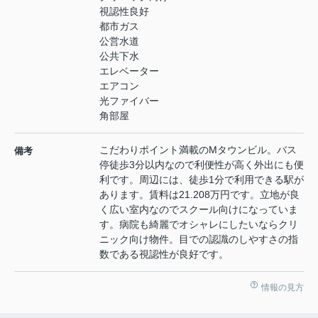
視認性良好
都市ガス
公営水道
公共下水
エレベーター
エアコン
光ファイバー
角部屋
こだわりポイント満載のMタウンビル。バス
備考
停徒歩3分以内なので利便性が高く外出にも便
利です。周辺には、徒歩1分で利用できる駅が
あります。賃料は21.208万円です。立地が良
く広い室内なのでスクール向けになっていま
す。病院も綺麗でオシャレにしたいならクリ
ニック向け物件。目での認識のしやすさの指
数である視認性が良好です。
情報の見方