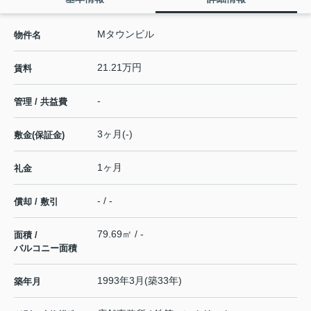
Mタウンビル
物件名
21.21万円
賃料
-
管理 / 共益費
3ヶ月(-)
敷金(保証金)
1ヶ月
礼金
- / -
償却 / 敷引
79.69㎡ / -
面積 /
バルコニー面積
1993年3月(築33年)
築年月