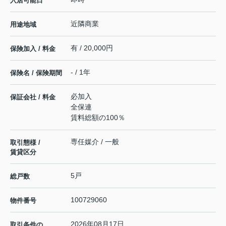
入居可能日
近隣商業
用途地域
有 / 20,000円
保険加入 / 料金
- / 1年
保険名 / 保険期間
必加入
保証会社 / 料金
全保連
賃料総額の100％
専任媒介 / 一般
取引態様 /
賃貸区分
5戸
総戸数
100729060
物件番号
2026年08月17日
取引条件の