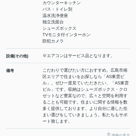
カウンターキッチン
バス・トイレ別
温水洗浄便座
独立洗面台
シューズボックス
TVモニタ付インターホン
防犯カメラ
※エアコンはサービス品となります。
設備(その他)
こだわりで選びたい方におすすめ。広島市南
備考
区エリアで住まいをお探しなら「AS東雲ビ
ル」。ぜひ一度見ていただきたい、「AS東雲
ビル」です。収納はシューズボックス・クロ
ゼットなど豊富なので、広々と空間を利用す
ることも可能です。住まいに関する情報を数
多く提供しております。より自分に適した住
まい選びをしていきましょう。私たちもサポ
ート致します。
情報の見方