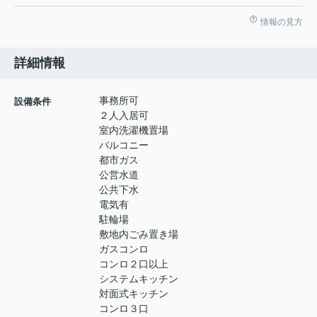
情報の見方
詳細情報
事務所可
設備条件
２人入居可
室内洗濯機置場
バルコニー
都市ガス
公営水道
公共下水
電気有
駐輪場
敷地内ごみ置き場
ガスコンロ
コンロ２口以上
システムキッチン
対面式キッチン
コンロ３口