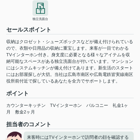
独立洗面台
セールスポイント
収納はクロゼット・シューズボックスなどが備え付けられている
ので、衣類や日用品の収納に重宝します。来客が一目でわかる
TVインターホン付き。身支度に必要となる様々なアイテムを収
納可能なスペースがある独立洗面台が付いています。マンション
にはシステムキッチンが備え付けてあります。新生活のスタート
にはお部屋探しが大切。当社は広島市南区や広島電鉄皆実線南区
役所前付近で探しているあなたを全力でサポートします。
ポイント
カウンターキッチン
TVインターホン
バルコニー
礼金1ヶ
月
敷金2ヶ月
担当者のコメント
来客時にはTVインターホンで訪問者の顔を確認する