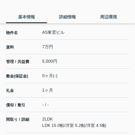
基本情報
詳細情報
周辺環境
AS東雲ビル
物件名
7万円
賃料
5,000円
管理 / 共益費
0ヶ月(-)
敷金(保証金)
1ヶ月
礼金
- / -
償却 / 敷引
2LDK
間取り / 詳細
LDK 15.0帖
/
洋室 5.2帖
/
洋室 4.5帖