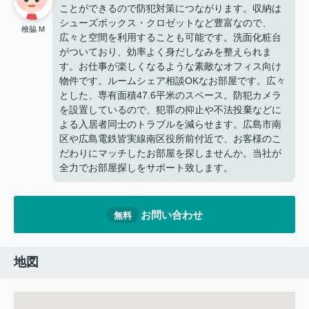
ことができるので防犯対策につながります。収納は
シューズボックス・クロゼットなど豊富なので、
檜脇 M
広々と空間を利用することも可能です。洗面化粧台
がついており、効率よく身だしなみを整えられま
す。お仕事が楽しくなるような素敵なオフィス向け
物件です。ルームシェア相談OKなお部屋です。広々
とした、専有面積47.6平米のスペース。防犯カメラ
を設置しているので、犯罪の抑止や不法投棄などに
よる入居者同士のトラブルを減らせます。広島市南
区や広島電鉄皆実線南区役所前付近で、お客様のこ
だわりにマッチしたお部屋を探しませんか。当社が
全力でお部屋探しをサポート致します。
お問い合わせ
無料
地図