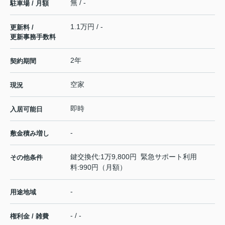
無 / -
駐車場 / 月額
1.1万円 / -
更新料 /
更新事務手数料
2年
契約期間
空家
現況
即時
入居可能日
-
敷金積み増し
鍵交換代:1万9,800円 緊急サポート利用
その他条件
料:990円（月額）
-
用途地域
- / -
権利金 / 雑費