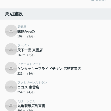
周辺施設
居酒屋
味処かわの
109ｍ（2分）
ラーメン
天下一品 東雲店
160ｍ（2分）
ファーストフード
ケンタッキーフライドチキン 広島東雲店
221ｍ（3分）
ファミリーレストラン
ココス 東雲店
254ｍ（4分）
そば・うどん
丸亀製麺広島東雲
491ｍ（7分）