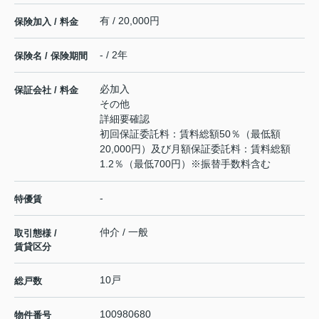
有 / 20,000円
保険加入 / 料金
- / 2年
保険名 / 保険期間
必加入
保証会社 / 料金
その他
詳細要確認
初回保証委託料：賃料総額50％（最低額
20,000円）及び月額保証委託料：賃料総額
1.2％（最低700円）※振替手数料含む
-
特優賃
仲介 / 一般
取引態様 /
賃貸区分
10戸
総戸数
100980680
物件番号