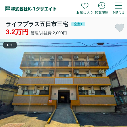
ライフプラス五日市三宅
空室1
3.2万円
管理/共益費 2,000円
1
/
20