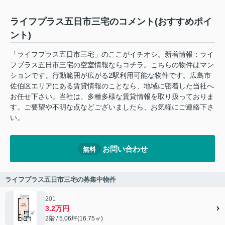
ライフプラス五日市三宅のコメント(おすすめポイ
ント)
「ライフプラス五日市三宅」のここがイチオシ。新着情報：ライ
フプラス五日市三宅の空室情報ならコチラ。こちらの物件はマン
ションです。行動範囲が広がる2駅利用可能な物件です。広島市
佐伯区エリアにある賃貸情報のことなら、地域に密着した当社へ
お任せ下さい。当社は、多種多様な賃貸情報を取り扱っておりま
す。ご要望や不明な点などございましたら、お気軽にご連絡下さ
い。
お問い合わせ
無料
ライフプラス五日市三宅の募集中物件
201
3.2万円
2階 / 5.06坪(16.75㎡)