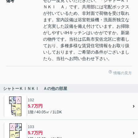
ぜひ一度見ていただきたい、「シャトーＫＩ
備考
ＮＫＩ Ａ」です。共用部には宅配ボックス
が付いているため、非対面で荷物を受け取れ
ます。室内設備は浴室乾燥機・洗面所独立な
ど充実した設備を備え付けています。お掃除
がしやすいIHキッチンはいかがですか。新築
の物件です。当社は広島市安佐北区に密着し
ており、多種多様な賃貸住宅情報をお取り扱
いしております。ご希望の条件がございまし
たら、当社へお問い合わせ下さい。
情報の見方
シャトーＫＩＮＫＩ Ａの他の部屋
102
5.7万円
1階 / 40.05㎡ / 1LDK
103
5.7万円