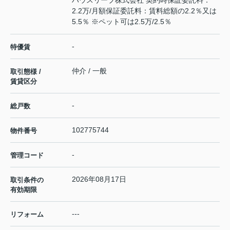
2.2万/月額保証委託料：賃料総額の2.2％又は
5.5％ ※ペット可は2.5万/2.5％
-
特優賃
仲介 / 一般
取引態様 /
賃貸区分
-
総戸数
102775744
物件番号
-
管理コード
2026年08月17日
取引条件の
有効期限
---
リフォーム