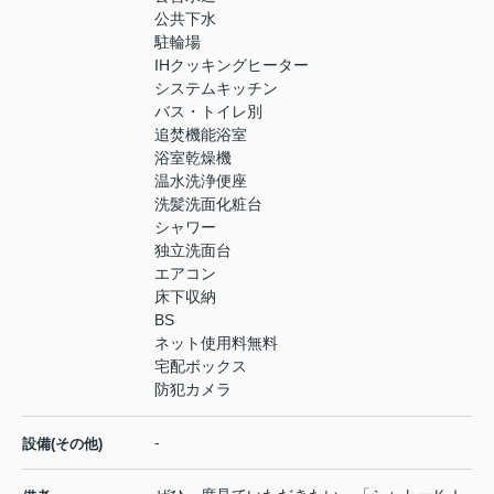
公共下水
駐輪場
IHクッキングヒーター
システムキッチン
バス・トイレ別
追焚機能浴室
浴室乾燥機
温水洗浄便座
洗髪洗面化粧台
シャワー
独立洗面台
エアコン
床下収納
BS
ネット使用料無料
宅配ボックス
防犯カメラ
-
設備(その他)