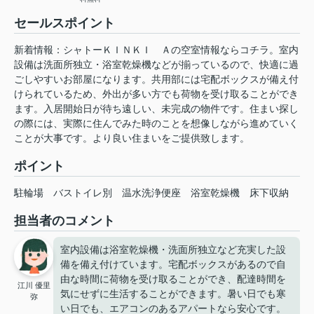
セールスポイント
新着情報：シャトーＫＩＮＫＩ Ａの空室情報ならコチラ。室内
設備は洗面所独立・浴室乾燥機などが揃っているので、快適に過
ごしやすいお部屋になります。共用部には宅配ボックスが備え付
けられているため、外出が多い方でも荷物を受け取ることができ
ます。入居開始日が待ち遠しい、未完成の物件です。住まい探し
の際には、実際に住んでみた時のことを想像しながら進めていく
ことが大事です。より良い住まいをご提供致します。
ポイント
駐輪場
バストイレ別
温水洗浄便座
浴室乾燥機
床下収納
担当者のコメント
室内設備は浴室乾燥機・洗面所独立など充実した設
備を備え付けています。宅配ボックスがあるので自
由な時間に荷物を受け取ることができ、配達時間を
江川 優里
気にせずに生活することができます。暑い日でも寒
弥
い日でも、エアコンのあるアパートなら安心です。