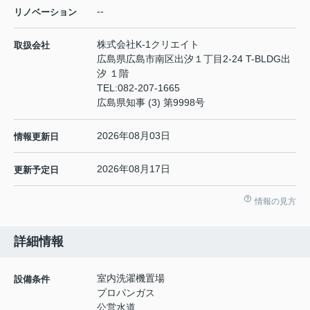
--
リノベーション
株式会社K-1クリエイト
取扱会社
広島県広島市南区出汐１丁目2-24 T-BLDG出
汐 １階
TEL:
082-207-1665
広島県知事 (3) 第9998号
2026年08月03日
情報更新日
2026年08月17日
更新予定日
情報の見方
詳細情報
室内洗濯機置場
設備条件
プロパンガス
公営水道