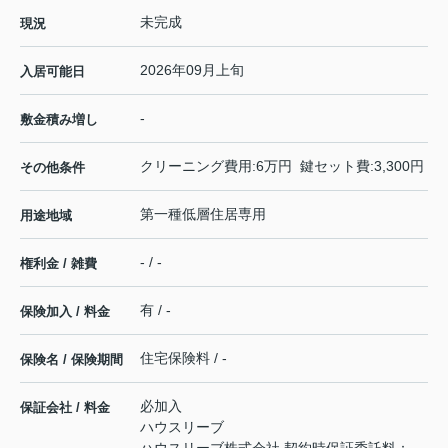
未完成
現況
2026年09月上旬
入居可能日
-
敷金積み増し
クリーニング費用:6万円 鍵セット費:3,300円
その他条件
第一種低層住居専用
用途地域
- / -
権利金 / 雑費
有 / -
保険加入 / 料金
住宅保険料 / -
保険名 / 保険期間
必加入
保証会社 / 料金
ハウスリーブ
ハウスリーブ株式会社 契約時保証委託料：