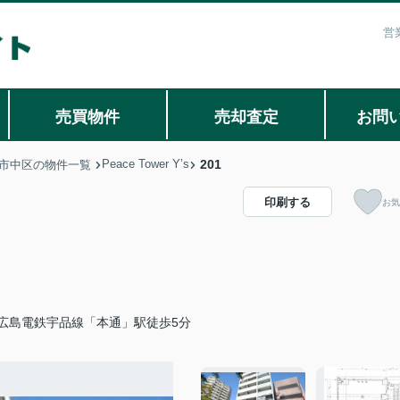
営
売買物件
売却査定
お問
Peace Tower Y’s
201
市中区の物件一覧
印刷する
お気
広島電鉄宇品線「本通」駅徒歩5分