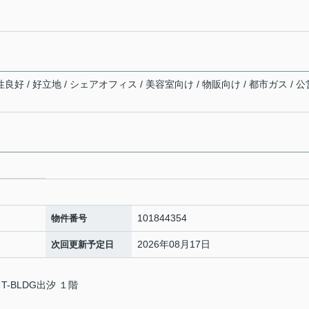
良好 / 好立地 / シェアオフィス / 美容室向け / 物販向け / 都市ガス / 公
101844354
物件番号
2026年08月17日
次回更新予定日
T-BLDG出汐 １階