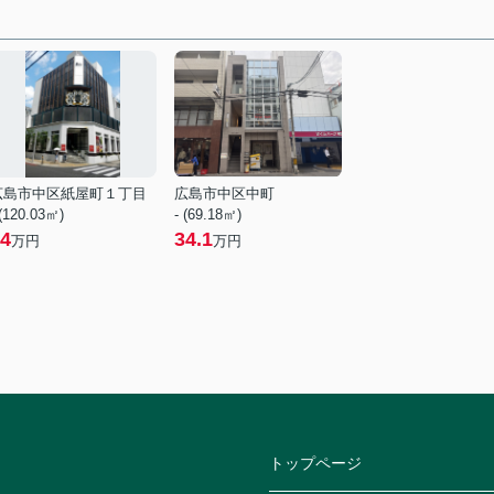
広島市中区紙屋町１丁目
広島市中区中町
 (120.03㎡)
- (69.18㎡)
4
34.1
万円
万円
トップページ