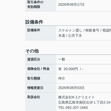
取引条件の
2026年08月17日
有効期限
設備条件
設備条件
スケルトン渡し / 軽飲食可 / 視認性
水道 / 公共下水
その他
一般
賃貸区分
保険会社 / 料金
有 20,000円 / -
仲介
取引態様
2026年08月03日
情報更新日
取扱会社
株式会社K-1クリエイト
広島県広島市南区出汐１丁目2-24 
TEL:082-207-1665