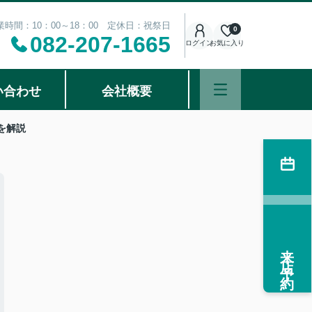
業時間：10：00～18：00 定休日：祝祭日
0
082-207-1665
ログイン
お気に入り
い合わせ
会社概要
を解説
来店予約