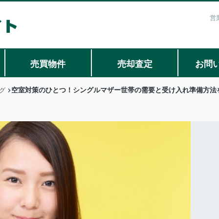
営
売買物件
売却査定
お問
空室対策のひとつ！シングルマザー世帯の需要と受け入れ準備方法
グ