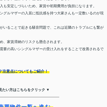
入も安定しづらいため、家賃や初期費用が負担になります。
ングルマザーの入居に抵抗感を持つ大家さんも一定数いるのが現
がいることで起きる騒音問題で、これは近隣のトラブルにも繋が
め、家賃滞納のリスクも懸念されます。
需要の高いシングルマザーの受け入れをすることで改善されるで
？注意点についてもご紹介！
見たい方はこちらをクリック ▼
売買物件一覧へ進む