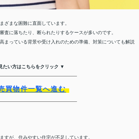
まざまな困難に直面しています。
審査に落ちたり、断られたりするケースが多いのです。
高まっている背景や受け入れのための準備、対策についても解説
見たい方はこちらをクリック ▼
売買物件一覧へ進む
ますが、住みやすい住宅が不足しています。