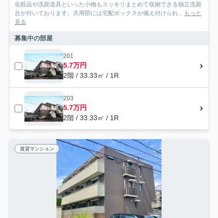
化粧品や洗面道具といった小物もスッキリまとめて収納できる独立洗面
台が付いております。共用部には宅配ボックスが備え付けられ...
もっと
見る
募集中の部屋
201
5.7万円
2階 / 33.33㎡ / 1R
203
5.7万円
2階 / 33.33㎡ / 1R
賃貸マンション