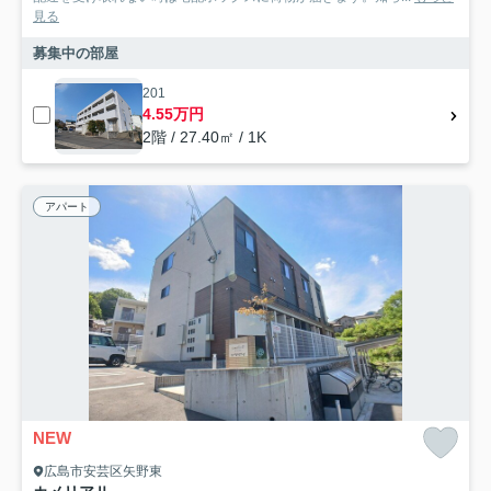
見る
募集中の部屋
201
4.55万円
2階 / 27.40㎡ / 1K
アパート
NEW
広島市安芸区矢野東