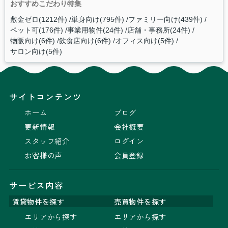
おすすめこだわり特集
敷金ゼロ(1212件)
単身向け(795件)
ファミリー向け(439件)
ペット可(176件)
事業用物件(24件)
店舗・事務所(24件)
物販向け(6件)
飲食店向け(6件)
オフィス向け(5件)
サロン向け(5件)
サイトコンテンツ
ホーム
ブログ
更新情報
会社概要
スタッフ紹介
ログイン
お客様の声
会員登録
サービス内容
賃貸物件を探す
売買物件を探す
エリアから探す
エリアから探す