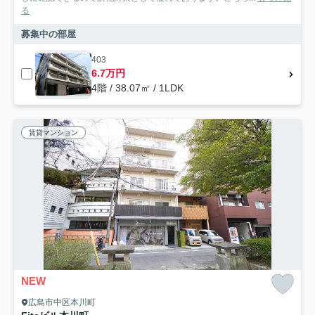
る
募集中の部屋
403
6.7万円
4階 / 38.07㎡ / 1LDK
賃貸マンション
NEW
広島市中区本川町