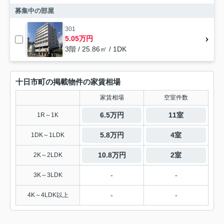
募集中の部屋
301
5.05万円
3階 / 25.86㎡ / 1DK
十日市町の掲載物件の家賃相場
家賃相場
空室件数
6.5万円
11室
1R～1K
5.8万円
4室
1DK～1LDK
10.8万円
2室
2K～2LDK
-
-
3K～3LDK
-
-
4K～4LDK以上