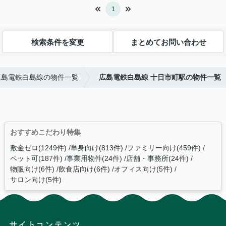
1
検索条件を変更
まとめてお問い合わせ
広島電鉄白島線の物件一覧
広島電鉄白島線 十日市町駅の物件一覧
おすすめこだわり特集
敷金ゼロ(1249件)
単身向け(813件)
ファミリー向け(459件)
ペット可(187件)
事業用物件(24件)
店舗・事務所(24件)
物販向け(6件)
飲食店向け(6件)
オフィス向け(5件)
サロン向け(5件)
サイトコンテンツ