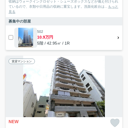
収納はウォークインクロゼット・シューズボックスなどが備え付けられ
ているので、衣類や日用品の収納に重宝します。洗面化粧台は...
もっと
見る
募集中の部屋
502
10.9万円
5階 / 42.95㎡ / 1R
賃貸マンション
NEW