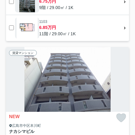
6.75万円
9階 / 29.00㎡ / 1K
1103
6.85万円
11階 / 29.00㎡ / 1K
賃貸マンション
NEW
広島市中区本川町
ナカシマビル