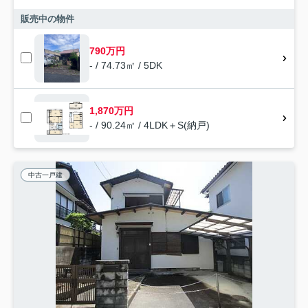
販売中の物件
790万円
- / 74.73㎡ / 5DK
1,870万円
- / 90.24㎡ / 4LDK＋S(納戸)
中古一戸建