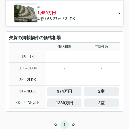
406
1,450万円
4階 / 68.27㎡ / 3LDK
矢賀の掲載物件の価格相場
価格相場
空室件数
-
-
1R～1K
-
-
1DK～1LDK
-
-
2K～2LDK
974万円
2室
3K～3LDK
1330万円
2室
4K～4LDK以上
1