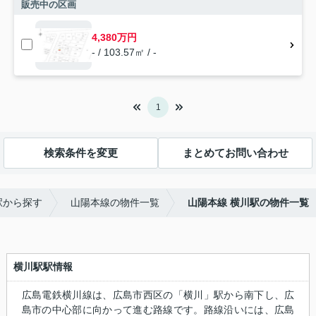
販売中の区画
4,380万円
- / 103.57㎡ / -
1
検索条件を変更
まとめてお問い合わせ
駅から探す
山陽本線の物件一覧
山陽本線 横川駅の物件一覧
横川駅駅情報
広島電鉄横川線は、広島市西区の「横川」駅から南下し、広
島市の中心部に向かって進む路線です。路線沿いには、広島