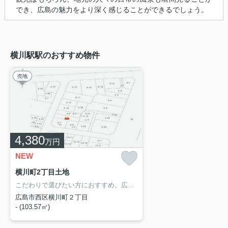
でき、広島の魅力をより深く感じることができるでしょう。
横川駅駅のおすすめ物件
売地
4,380
万円
NEW
横川町2丁目土地
こだわりで選びたい方におすすめ。広島市西区エリアで住まいをお探しなら「横川町2丁目土地」。安心の前面道路6m以上の条件を備えております。坂道がなく普段の移動も負担がかかりにくい平坦地です。周辺環境も良好なエリアにある売地です。広島市西区エリアの不動産探しは、地元密着の当社にお任せください。不動産情報だけではなく、住環境から施設情報まで地域を知り尽くしたスタッフがご案内いたします。
広島市西区横川町２丁目
- (103.57㎡)