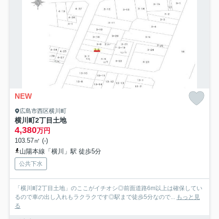
NEW
広島市西区横川町
横川町2丁目土地
4,380
万円
103.57㎡ (-)
山陽本線「横川」駅 徒歩5分
公共下水
「横川町2丁目土地」のここがイチオシ◎前面道路6m以上は確保してい
るので車の出し入れもラクラクです◎駅まで徒歩5分なので...
もっと見
る