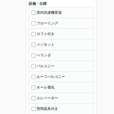
設備・仕様
室内洗濯機置場
フローリング
ロフト付き
メゾネット
ベランダ
バルコニー
ルーフバルコニー
オール電化
エレベーター
照明器具付き