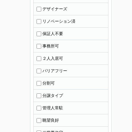
デザイナーズ
リノベーション済
保証人不要
事務所可
２人入居可
バリアフリー
分割可
分譲タイプ
管理人常駐
眺望良好