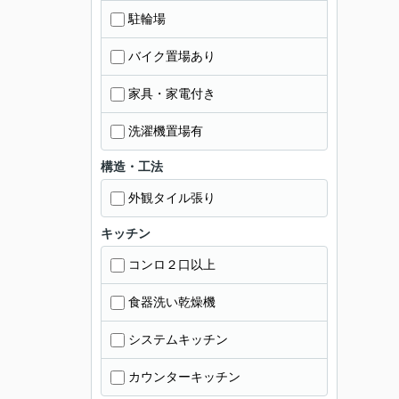
駐輪場
バイク置場あり
家具・家電付き
洗濯機置場有
構造・工法
外観タイル張り
キッチン
コンロ２口以上
食器洗い乾燥機
システムキッチン
カウンターキッチン