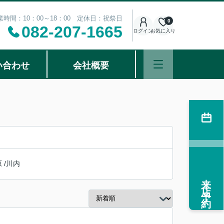
業時間：10：00～18：00 定休日：祝祭日
0
082-207-1665
ログイン
お気に入り
い合わせ
会社概要
原
/
川内
来店予約