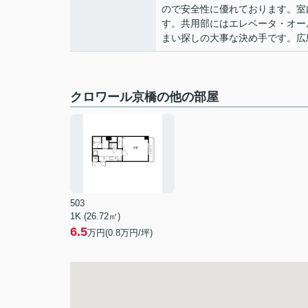
ので安全性に優れております。室
す。共用部にはエレベータ・オー
まい探しの大事な決め手です。広
クロワール京橋の他の部屋
503
1K (26.72㎡)
6.5
万円(
0.8
万円/坪)