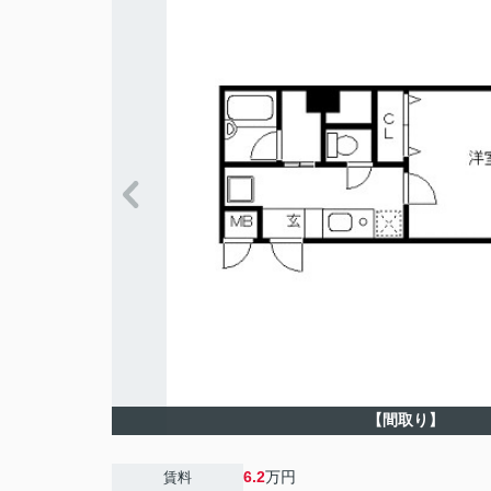
【間取り】
6.2
万円
賃料