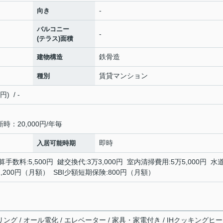
-
向き
バルコニー
-
(テラス)面積
鉄骨造
建物構造
賃貸マンション
種別
 / -
：20,000円/年毎
即時
入居可能時期
手数料:5,500円 鍵交換代:3万3,000円 室内清掃費用:5万5,000円 水
2,200円（月額） SBI少額短期保険:800円（月額）
リング / オール電化 / エレベーター / 家具・家電付き / IHクッキングヒ