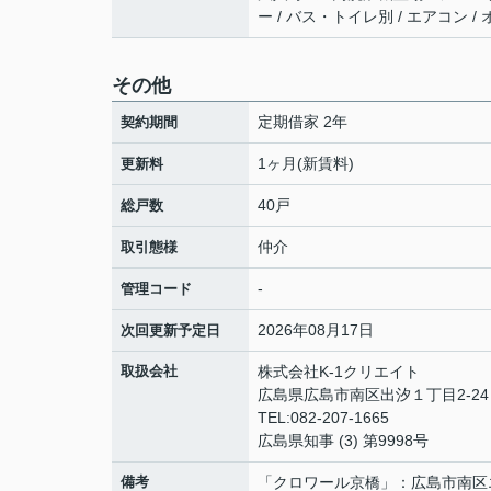
ー / バス・トイレ別 / エアコン 
その他
定期借家 2年
契約期間
1ヶ月(新賃料)
更新料
40戸
総戸数
仲介
取引態様
-
管理コード
2026年08月17日
次回更新予定日
取扱会社
株式会社K-1クリエイト
広島県広島市南区出汐１丁目2-24 
TEL:082-207-1665
広島県知事 (3) 第9998号
備考
「クロワール京橋」：広島市南区