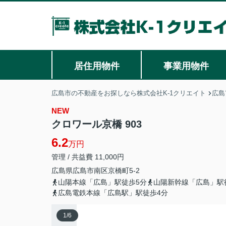
居住用物件
事業用物件
広島市の不動産をお探しなら株式会社K-1クリエイト
広島
NEW
クロワール京橋 903
6.2
万円
管理 / 共益費 11,000円
広島県
広島市南区
京橋町
5-2
山陽本線「広島」駅徒歩5分
山陽新幹線「広島」駅
広島電鉄本線「広島駅」駅徒歩4分
1
/
6