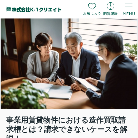
事業用賃貸物件における造作買取請
求権とは？請求できないケースを解