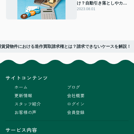
け？自動引き落としやカー
ド払いの特徴を解説
2023.08.01
用賃貸物件における造作買取請求権とは？請求できないケースを解説！
サイトコンテンツ
ホーム
ブログ
更新情報
会社概要
スタッフ紹介
ログイン
お客様の声
会員登録
サービス内容