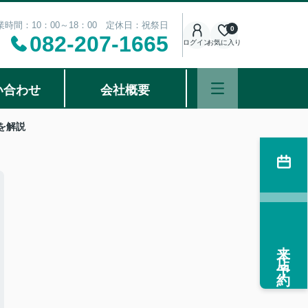
業時間：10：00～18：00 定休日：祝祭日
0
082-207-1665
ログイン
お気に入り
い合わせ
会社概要
を解説
来店予約