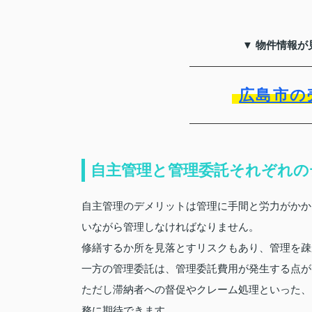
▼ 物件情報が
広島市の
自主管理と管理委託それぞれの
自主管理のデメリットは管理に手間と労力がかか
いながら管理しなければなりません。
修繕するか所を見落とすリスクもあり、管理を疎
一方の管理委託は、管理委託費用が発生する点が
ただし滞納者への督促やクレーム処理といった、
務に期待できます。