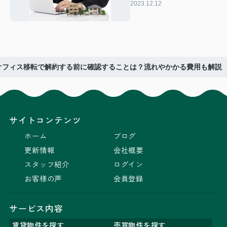
方法やメリットとは
2023.12.12
オフィス移転で解約する前に確認することは？流れやかかる費用も解説
サイトコンテンツ
ホーム
ブログ
更新情報
会社概要
スタッフ紹介
ログイン
お客様の声
会員登録
サービス内容
賃貸物件を探す
売買物件を探す