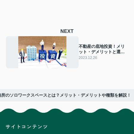
NEXT
不動産の底地投資！メリ
ット・デメリットと選び
方のポイントを解説
2023.12.26
務所のソロワークスペースとは？メリット・デメリットや種類を解説！
サイトコンテンツ