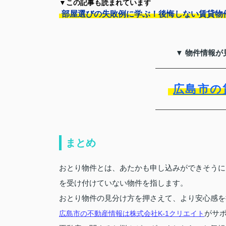
▼この記事も読まれています
部屋選びの失敗例に学ぶ！後悔しない賃貸物
▼ 物件情報が
広島市の
まとめ
おとり物件とは、あたかも申し込みができそうに
を受け付けていない物件を指します。
おとり物件の見分け方を押さえて、より安心感を
がサ
広島市の不動産情報は株式会社K-1クリエイト