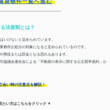
賃貸物件一覧へ進む
する法規制とは？
てはいけないと定められています。
業務停止処分の対象になると定められているのです。
や懲役または罰金となる恐れもあります。
引協議会連合会による「不動産の表示に関する公正競争規約」か
立会い時の注意点を解説！
見たい方はこちらをクリック ▼