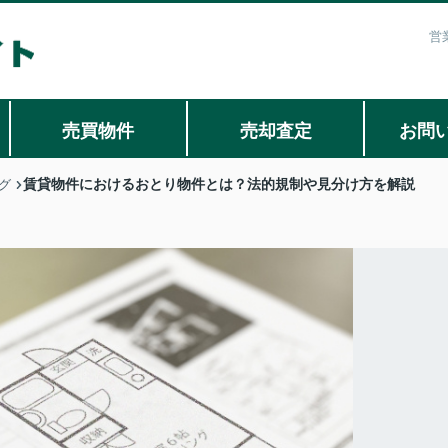
営
売買物件
売却査定
お問
賃貸物件におけるおとり物件とは？法的規制や見分け方を解説
グ