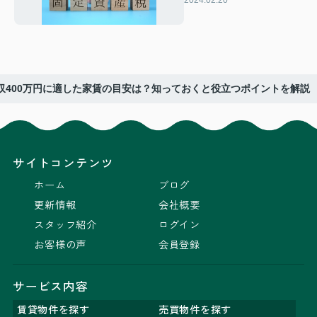
収400万円に適した家賃の目安は？知っておくと役立つポイントを解説
サイトコンテンツ
ホーム
ブログ
更新情報
会社概要
スタッフ紹介
ログイン
お客様の声
会員登録
サービス内容
賃貸物件を探す
売買物件を探す