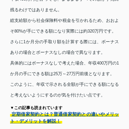
残るわけではありません。
総支給額から社会保険料や税金を引かれるため、おおよ
そ80%が手にできる額になり実際には約320万円です。
さらに1か月分の手取り額を計算する際には、ボーナス
ありの場合とボーナスなしの場合で異なります。
具体的にはボーナスなしで考えた場合、年収400万円の1
か月の手にできる額は25万～27万円前後となります。
このように、年収で示される全額が手にできる額になる
と考えないようにするのが気を付けたい点です。
▼この記事も読まれています
定期借家契約とは？普通借家契約との違いやメリッ
ト・デメリットを解説！