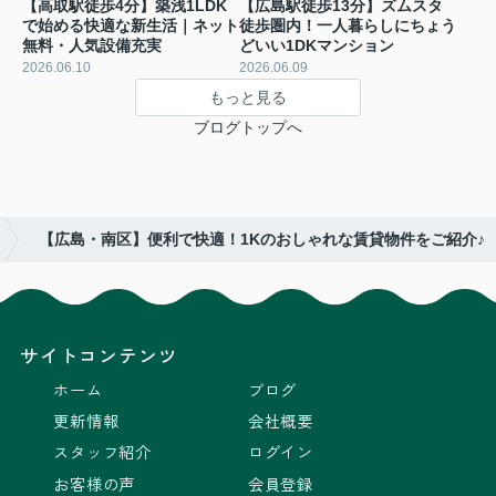
【高取駅徒歩4分】築浅1LDK
【広島駅徒歩13分】ズムスタ
で始める快適な新生活｜ネット
徒歩圏内！一人暮らしにちょう
無料・人気設備充実
どいい1DKマンション
2026.06.10
2026.06.09
もっと見る
ブログトップへ
【広島・南区】便利で快適！1Kのおしゃれな賃貸物件をご紹介♪
サイトコンテンツ
ホーム
ブログ
更新情報
会社概要
スタッフ紹介
ログイン
お客様の声
会員登録