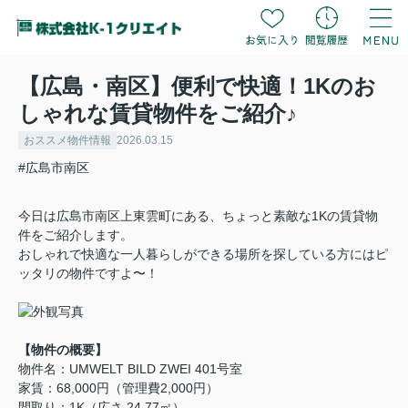
【広島・南区】便利で快適！1Kのお
しゃれな賃貸物件をご紹介♪
おススメ物件情報
2026.03.15
#広島市南区
今日は広島市
南区上東雲町
にある、ちょっと素敵な1Kの賃貸物
件をご紹介します。
おしゃれで快適な一人暮らしができる場所を探している方にはピ
ッタリの物件ですよ〜！
【物件の概要】
物件名：UMWELT BILD ZWEI 401号室
家賃：68,000円（管理費2,000円）
間取り：1K（広さ 24.77㎡）