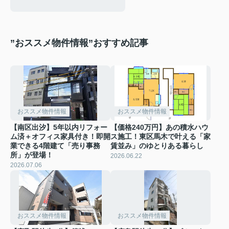
”おススメ物件情報”おすすめ記事
おススメ物件情報
おススメ物件情報
【南区出汐】5年以内リフォー
【価格240万円】あの積水ハウ
ム済＋オフィス家具付き！即開
ス施工！東区馬木で叶える「家
業できる4階建て「売り事務
賃並み」のゆとりある暮らし
所」が登場！
2026.06.22
2026.07.06
おススメ物件情報
おススメ物件情報