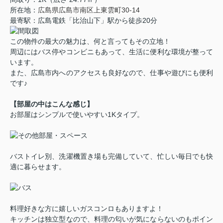
所在地：
広島県広島市南区上東雲町30-14
最寄駅：広島電鉄「比治山下」駅から徒歩20分
この物件の最大の魅力は、何と言ってもその立地！
周辺にはバス停やコンビニもあって、生活に便利な環境が整って
います。
また、広島市内へのアクセスも良好なので、仕事や遊びにも便利
です♪
【部屋の中はこんな感じ】
お部屋はシンプルで使いやすい1Kタイプ。
バストイレ別、洗濯機置き場も完備していて、忙しい毎日でも快
適に暮らせます。
料理好きな方に嬉しいガスコンロもありますよ！
キッチンは独立型なので、料理の匂いが気にならないのもポイン