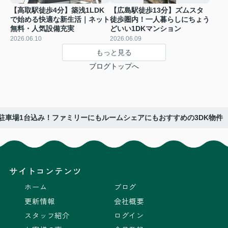
【高取駅徒歩4分】築浅1LDK
【広島駅徒歩13分】ズムスタ
で始める快適な新生活｜ネット
徒歩圏内！一人暮らしにちょう
無料・人気設備充実
どいい1DKマンション
2026.06.10
2026.06.09
もっと見る
ブログトップへ
駐車場1台込み！ファミリーにもルームシェアにもおすすめの3DK物件
サイトコンテンツ
ホーム
ブログ
更新情報
会社概要
スタッフ紹介
ログイン