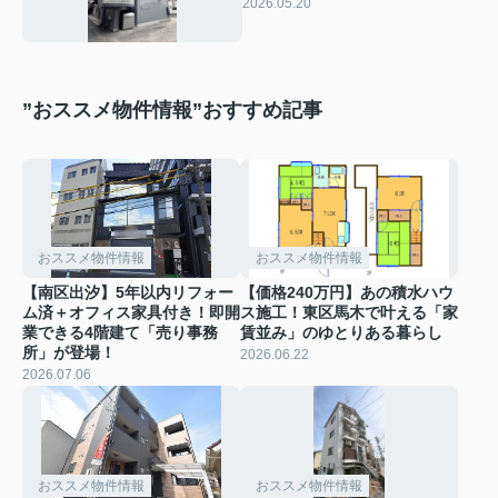
2026.05.20
”おススメ物件情報”おすすめ記事
おススメ物件情報
おススメ物件情報
【南区出汐】5年以内リフォー
【価格240万円】あの積水ハウ
ム済＋オフィス家具付き！即開
ス施工！東区馬木で叶える「家
業できる4階建て「売り事務
賃並み」のゆとりある暮らし
所」が登場！
2026.06.22
2026.07.06
おススメ物件情報
おススメ物件情報