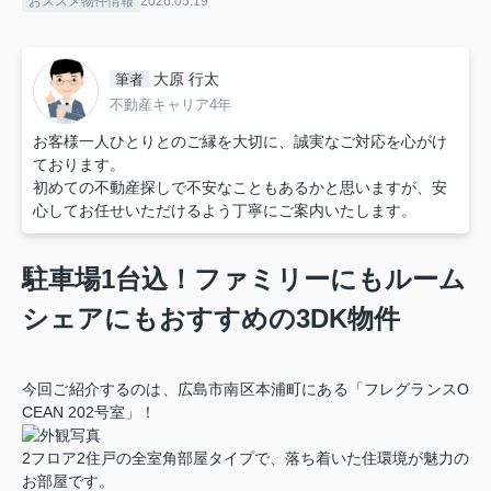
おススメ物件情報
2026.05.19
大原 行太
筆者
不動産キャリア4年
お客様一人ひとりとのご縁を大切に、誠実なご対応を心がけ
ております。
初めての不動産探しで不安なこともあるかと思いますが、安
心してお任せいただけるよう丁寧にご案内いたします。
駐車場1台込
！ファミリーにもルーム
シェアにもおすすめの3DK物件
今回ご紹介するのは、広島市南区本浦町にある「フレグランスO
CEAN 202号室」！
2フロア2住戸の全室角部屋タイプで、落ち着いた住環境が魅力の
お部屋です。