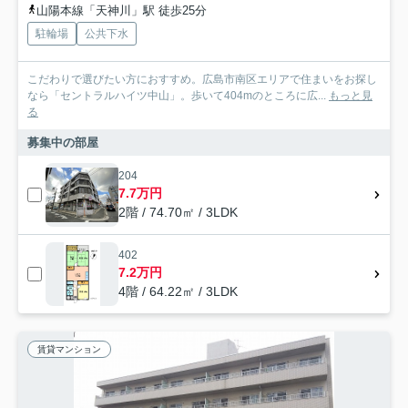
山陽本線「天神川」駅 徒歩25分
駐輪場
公共下水
こだわりで選びたい方におすすめ。広島市南区エリアで住まいをお探し
なら「セントラルハイツ中山」。歩いて404mのところに広...
もっと見
る
募集中の部屋
204
7.7万円
2階 / 74.70㎡ / 3LDK
402
7.2万円
4階 / 64.22㎡ / 3LDK
賃貸マンション