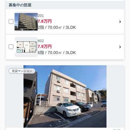
募集中の部屋
201
7.8万円
2階 / 70.00㎡ / 3LDK
602
7.9万円
6階 / 70.00㎡ / 3LDK
賃貸マンション