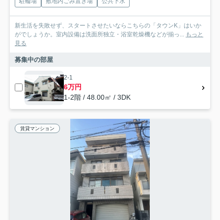
駐輪場
敷地内ごみ置き場
公共下水
新生活を失敗せず、スタートさせたいならこちらの「タウンK」はいか
がでしょうか。室内設備は洗面所独立・浴室乾燥機などが揃っ...
もっと
見る
募集中の部屋
2-1
6万円
1-2階 / 48.00㎡ / 3DK
賃貸マンション