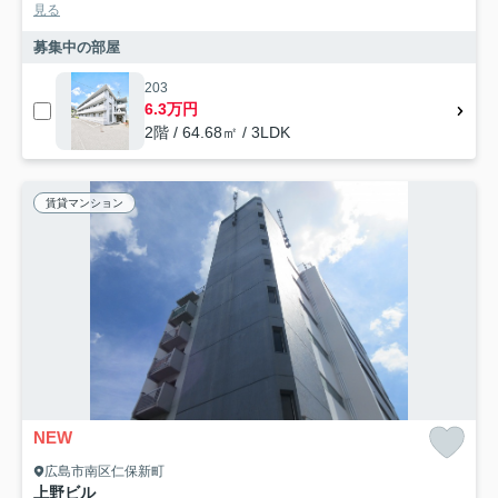
見る
募集中の部屋
203
6.3万円
2階 / 64.68㎡ / 3LDK
賃貸マンション
NEW
広島市南区仁保新町
上野ビル