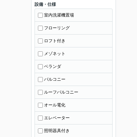
設備・仕様
室内洗濯機置場
フローリング
ロフト付き
メゾネット
ベランダ
バルコニー
ルーフバルコニー
オール電化
エレベーター
照明器具付き