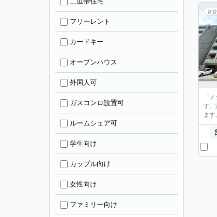
二世帯住宅
賃貸
フリーレント
カードキー
オープンハウス
外国人可
「メ
ガスコンロ設置可
す。
ます
ルームシェア可
学生向け
カップル向け
女性向け
ファミリー向け