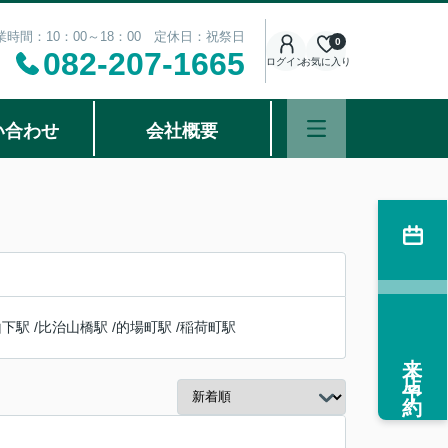
業時間：10：00～18：00 定休日：祝祭日
0
082-207-1665
ログイン
お気に入り
い合わせ
会社概要
山下駅
/
比治山橋駅
/
的場町駅
/
稲荷町駅
来店予約