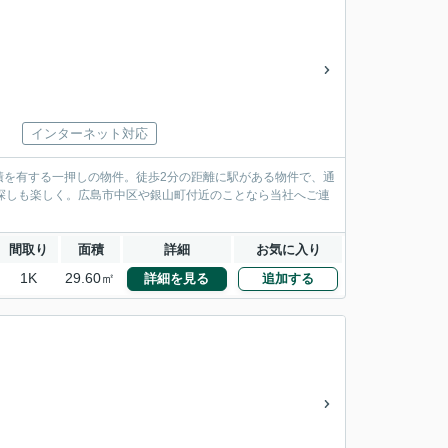
インターネット対応
積を有する一押しの物件。徒歩2分の距離に駅がある物件で、通
探しも楽しく。広島市中区や銀山町付近のことなら当社へご連
間取り
面積
詳細
お気に入り
1K
29.60㎡
詳細を見る
追加する