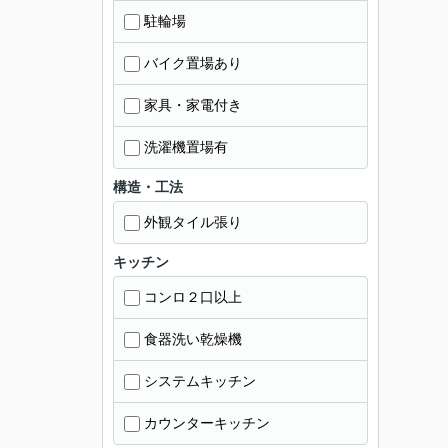
駐輪場
バイク置場あり
家具・家電付き
洗濯機置場有
構造・工法
外観タイル張り
キッチン
コンロ２口以上
食器洗い乾燥機
システムキッチン
カウンターキッチン