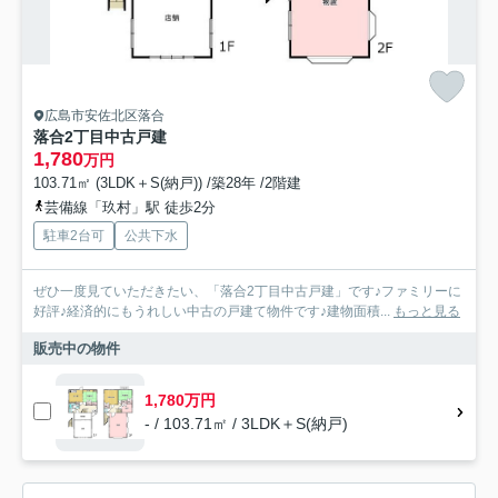
広島市安佐北区落合
落合2丁目中古戸建
1,780
万円
103.71㎡ (3LDK＋S(納戸)) /築28年 /2階建
芸備線「玖村」駅 徒歩2分
駐車2台可
公共下水
ぜひ一度見ていただきたい、「落合2丁目中古戸建」です♪ファミリーに
好評♪経済的にもうれしい中古の戸建て物件です♪建物面積...
もっと見る
販売中の物件
1,780万円
- / 103.71㎡ / 3LDK＋S(納戸)