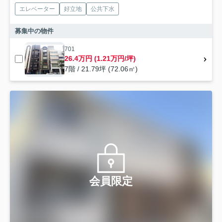
エレベーター
好立地
公共下水
募集中の物件
701
26.4万円 (1.21万円/坪)
7階 / 21.79坪 (72.06㎡)
会員限定