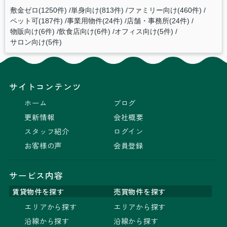
敷金ゼロ(1250件)
単身向け(813件)
ファミリー向け(460件)
ペット可(187件)
事業用物件(24件)
店舗・事務所(24件)
物販向け(6件)
飲食店向け(6件)
オフィス向け(5件)
サロン向け(5件)
サイトコンテンツ
ホーム
ブログ
更新情報
会社概要
スタッフ紹介
ログイン
お客様の声
会員登録
サービス内容
賃貸物件を探す
売買物件を探す
エリアから探す
エリアから探す
沿線から探す
沿線から探す