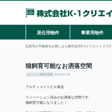
居住用物件
事業用物件
広島市の不動産をお探しなら株式会社K-1クリエイト
ブロ
猫飼育可能なお洒落空間
おススメ物件情報
2023.02.18
アルティメイトビル落合
リノベーション済みのお洒落な空間です。
猫飼育可能になりました！