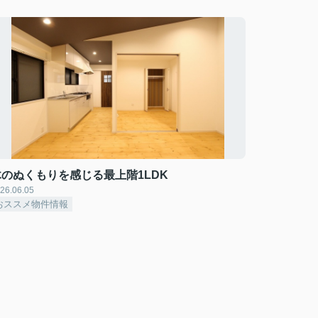
木のぬくもりを感じる最上階1LDK
26.06.05
おススメ物件情報