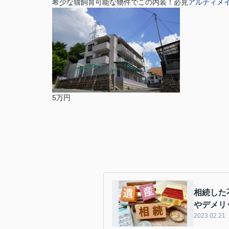
希少な猫飼育可能な物件でこの内装！必見
アルティメ
5万円
相続した
やデメリ
2023.02.21