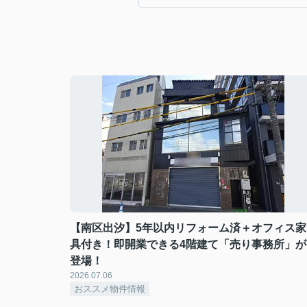
【南区出汐】5年以内リフォーム済＋オフィス家
具付き！即開業できる4階建て「売り事務所」が
登場！
2026.07.06
おススメ物件情報