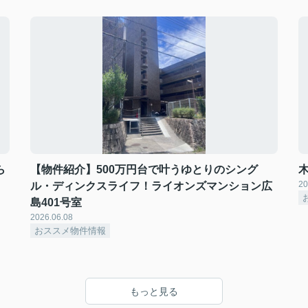
ら
【物件紹介】500万円台で叶うゆとりのシング
20
ル・ディンクスライフ！ライオンズマンション広
島401号室
2026.06.08
おススメ物件情報
もっと見る