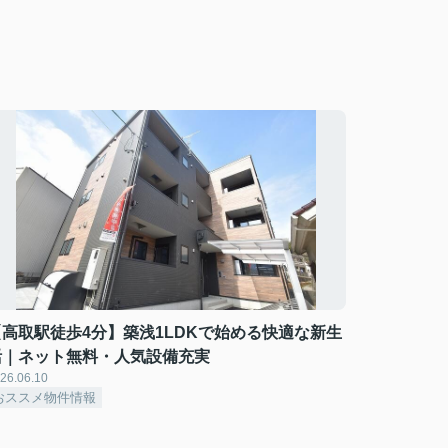
【高取駅徒歩4分】築浅1LDKで始める快適な新生
活｜ネット無料・人気設備充実
26.06.10
おススメ物件情報