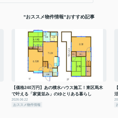
”おススメ物件情報”おすすめ記事
【価格240万円】あの積水ハウス施工！東区馬木
で叶える「家賃並み」のゆとりある暮らし
2026.06.22
20
おススメ物件情報