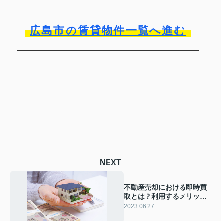
広島市の賃貸物件一覧へ進む
NEXT
不動産売却における即時買
取とは？利用するメリット
やデメリットをご紹介！
2023.06.27