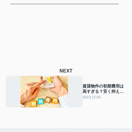
NEXT
賃貸物件の初期費用は
高すぎる？安く抑える
方法をご紹介
2023.12.05