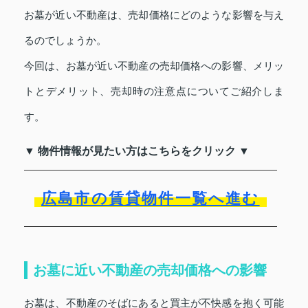
お墓が近い不動産は、売却価格にどのような影響を与え
るのでしょうか。
今回は、お墓が近い不動産の売却価格への影響、メリッ
トとデメリット、売却時の注意点についてご紹介しま
す。
▼ 物件情報が見たい方はこちらをクリック ▼
広島市の賃貸物件一覧へ進む
お墓に近い不動産の売却価格への影響
お墓は、不動産のそばにあると買主が不快感を抱く可能