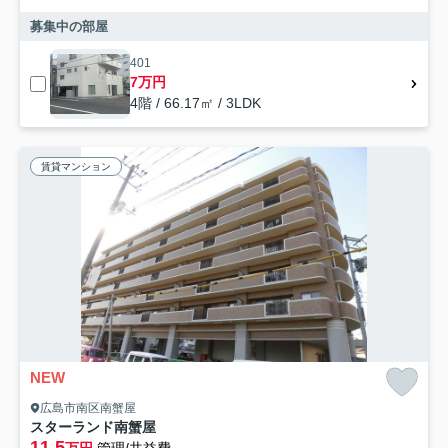
募集中の部屋
401
7万円
4階 / 66.17㎡ / 3LDK
賃貸マンション
NEW
広島市南区南蟹屋
スターランド南蟹屋
11.5