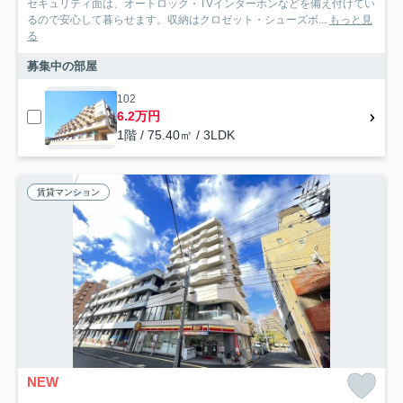
セキュリティ面は、オートロック・TVインターホンなどを備え付けてい
るので安心して暮らせます。収納はクロゼット・シューズボ...
もっと見
る
募集中の部屋
102
6.2万円
1階 / 75.40㎡ / 3LDK
賃貸マンション
NEW