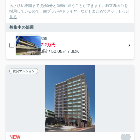
あさひ幼稚園まで徒歩5分と気軽に通うことができます。独立洗面台を
採用しているので、歯ブラシやドライヤーなどもまとめてスッ...
もっと
見る
募集中の部屋
305
7.2万円
3階 / 50.05㎡ / 3DK
賃貸マンション
NEW