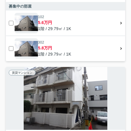
募集中の部屋
102
5.6万円
1階 / 29.79㎡ / 1K
302
5.8万円
1階 / 29.79㎡ / 1K
賃貸マンション