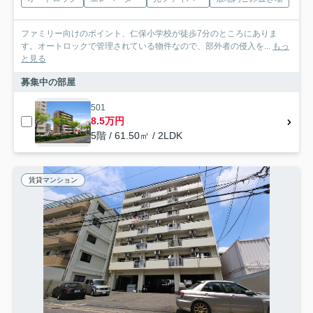
ファミリー向けのポイント、仁保小学校が徒歩7分のところにありま
す。オートロックで管理されている物件なので、部外者の侵入を...
もっ
と見る
募集中の部屋
501
8.5万円
5階 / 61.50㎡ / 2LDK
賃貸マンション