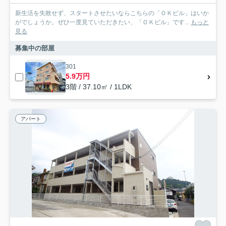
新生活を失敗せず、スタートさせたいならこちらの「ＯＫビル」はいか
がでしょうか。ぜひ一度見ていただきたい、「ＯＫビル」です...
もっと
見る
募集中の部屋
301
5.9万円
3階 / 37.10㎡ / 1LDK
アパート