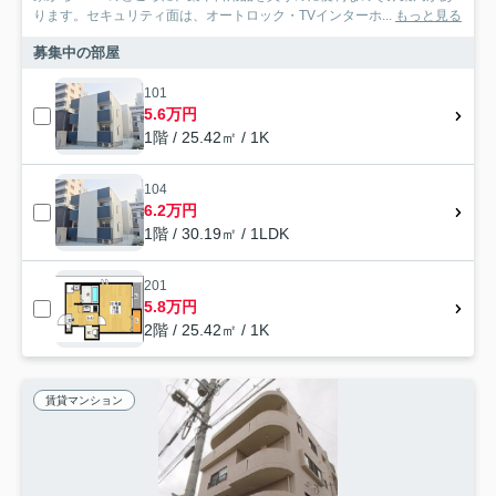
ります。セキュリティ面は、オートロック・TVインターホ...
もっと見る
募集中の部屋
101
5.6万円
1階 / 25.42㎡ / 1K
104
6.2万円
1階 / 30.19㎡ / 1LDK
201
5.8万円
2階 / 25.42㎡ / 1K
賃貸マンション