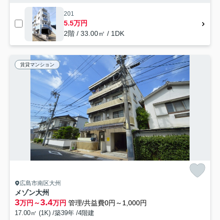
201
5.5万円
2階 / 33.00㎡ / 1DK
賃貸マンション
広島市南区大州
メゾン大州
3
3.4
万円～
万円
管理/共益費0円～1,000円
17.00㎡ (1K) /築39年 /4階建