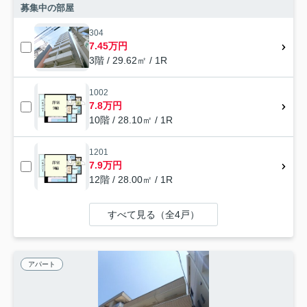
募集中の部屋
304
7.45万円
3階 / 29.62㎡ / 1R
1002
7.8万円
10階 / 28.10㎡ / 1R
1201
7.9万円
12階 / 28.00㎡ / 1R
すべて見る（全4戸）
アパート