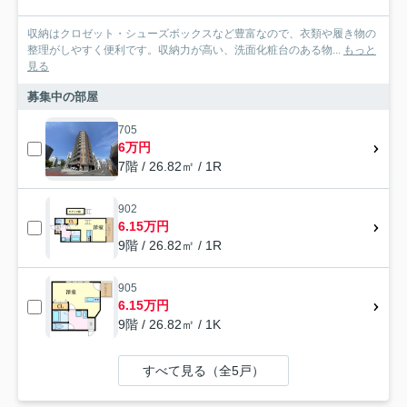
収納はクロゼット・シューズボックスなど豊富なので、衣類や履き物の
整理がしやすく便利です。収納力が高い、洗面化粧台のある物...
もっと
見る
募集中の部屋
705
6万円
7階 / 26.82㎡ / 1R
902
6.15万円
9階 / 26.82㎡ / 1R
905
6.15万円
9階 / 26.82㎡ / 1K
すべて見る（全5戸）