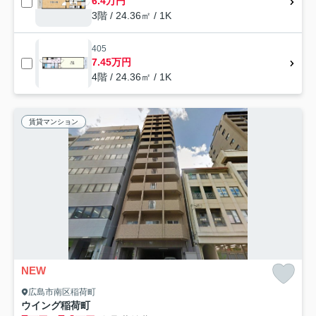
6.4万円
3階 / 24.36㎡ / 1K
405
7.45万円
4階 / 24.36㎡ / 1K
賃貸マンション
NEW
広島市南区稲荷町
ウイング稲荷町