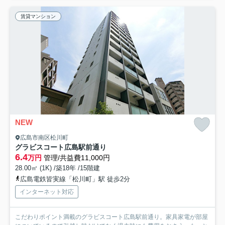
賃貸マンション
NEW
広島市南区松川町
グラビスコート広島駅前通り
6.4
万円
管理/共益費11,000円
28.00㎡ (1K) /築18年 /15階建
広島電鉄皆実線「松川町」駅 徒歩2分
インターネット対応
こだわりポイント満載のグラビスコート広島駅前通り。家具家電が部屋