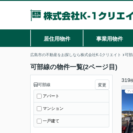
居住用物件
事業用物件
広島市の不動産をお探しなら株式会社K-1クリエイト
可部
可部線の物件一覧(2ページ目)
319
可部線
変更
アパ
アパート
マンション
一戸建て