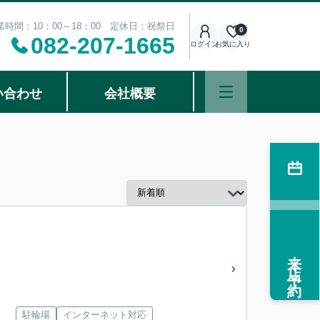
業時間：10：00～18：00 定休日：祝祭日
0
082-207-1665
ログイン
お気に入り
い合わせ
会社概要
来店予約
駐輪場
インターネット対応