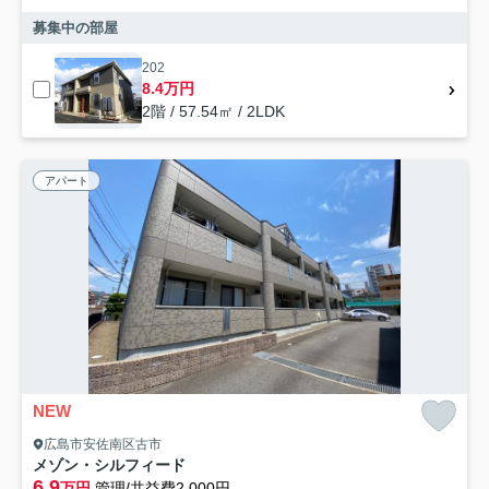
募集中の部屋
202
8.4万円
2階 / 57.54㎡ / 2LDK
アパート
NEW
広島市安佐南区古市
メゾン・シルフィード
6.9
万円
管理/共益費2,000円