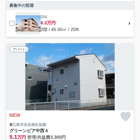
募集中の部屋
204
6.3万円
2階 / 45.00㎡ / 2DK
アパート
NEW
広島市安佐南区祇園
グリーンピア中西Ａ
5.1
万円
管理/共益費3,300円