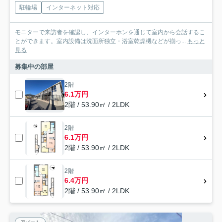
駐輪場
インターネット対応
モニターで来訪者を確認し、インターホンを通じて室内から会話するこ
とができます。室内設備は洗面所独立・浴室乾燥機などが揃っ...
もっと
見る
募集中の部屋
2階
6.1万円
2階 / 53.90㎡ / 2LDK
2階
6.1万円
2階 / 53.90㎡ / 2LDK
2階
6.4万円
2階 / 53.90㎡ / 2LDK