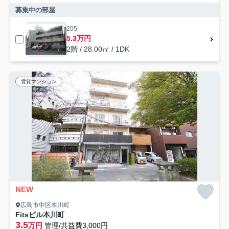
募集中の部屋
205
5.3万円
2階 / 28.00㎡ / 1DK
賃貸マンション
NEW
広島市中区本川町
Fitsビル本川町
3.5
万円
管理/共益費3,000円