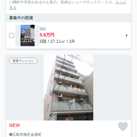
に幟町中学校があるのも魅力。収納はシューズボックス・クロ...
もっと
見る
募集中の部屋
501
5.8万円
5階 / 27.11㎡ / 1R
賃貸マンション
NEW
広島市南区金屋町