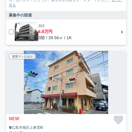
見る
募集中の部屋
303
6.8万円
3階 / 39.56㎡ / 1K
賃貸マンション
NEW
広島市南区上東雲町