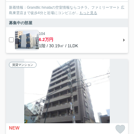
新着情報：Grandtic hinataの空室情報ならコチラ。ファミリーマート 広
島東雲店まで徒歩4分と近場にコンビニが...
もっと見る
募集中の部屋
104
6.2万円
1階 / 30.19㎡ / 1LDK
賃貸マンション
NEW