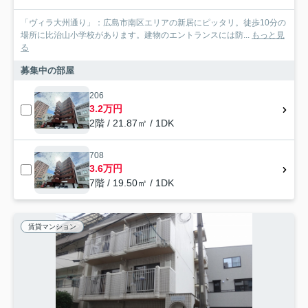
「ヴィラ大州通り」：広島市南区エリアの新居にピッタリ。徒歩10分の
場所に比治山小学校があります。建物のエントランスには防...
もっと見
る
募集中の部屋
206
3.2万円
2階 / 21.87㎡ / 1DK
708
3.6万円
7階 / 19.50㎡ / 1DK
賃貸マンション