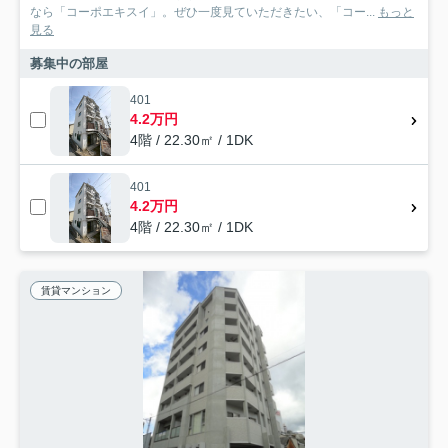
なら「コーポエキスイ」。ぜひ一度見ていただきたい、「コー...
もっと
見る
募集中の部屋
401
4.2万円
4階 / 22.30㎡ / 1DK
401
4.2万円
4階 / 22.30㎡ / 1DK
賃貸マンション