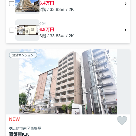
6.4万円
2階 / 33.83㎡ / 2K
604
6.8万円
6階 / 33.83㎡ / 2K
賃貸マンション
NEW
広島市南区西蟹屋
西蟹屋K.K