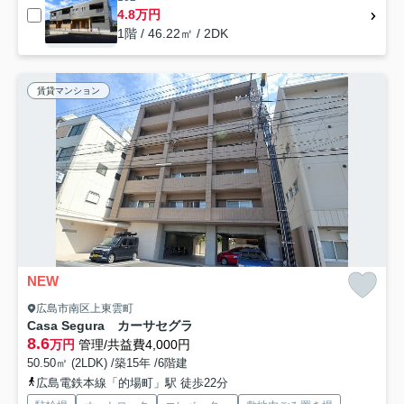
4.8万円
1階 / 46.22㎡ / 2DK
賃貸マンション
NEW
広島市南区上東雲町
Casa Segura カーサセグラ
8.6
万円
管理/共益費4,000円
50.50㎡ (2LDK) /築15年 /6階建
広島電鉄本線「的場町」駅 徒歩22分