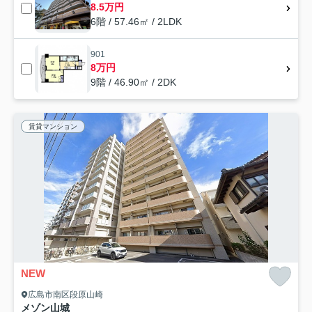
8.5万円
6階 / 57.46㎡ / 2LDK
901
8万円
9階 / 46.90㎡ / 2DK
賃貸マンション
NEW
広島市南区段原山崎
メゾン山城