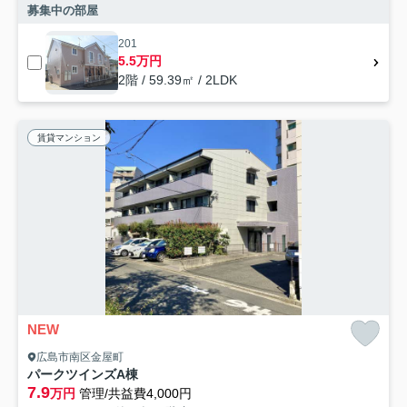
募集中の部屋
201
5.5万円
2階 / 59.39㎡ / 2LDK
賃貸マンション
NEW
広島市南区金屋町
パークツインズA棟
7.9
万円
管理/共益費4,000円