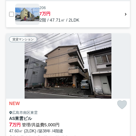
206
7万円
2階 / 47.71㎡ / 2LDK
賃貸マンション
NEW
広島市南区東雲
AS東雲ビル
7
万円
管理/共益費5,000円
47.60㎡ (2LDK) /築38年 /4階建