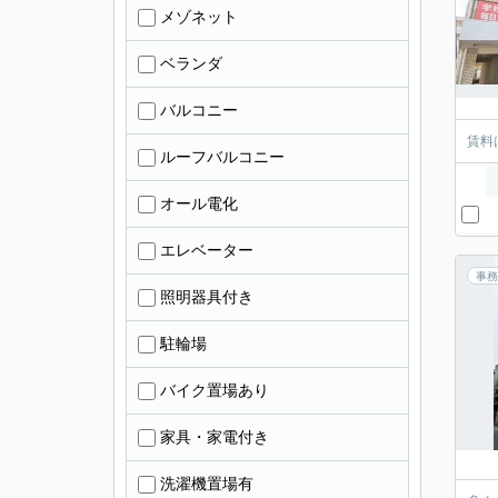
メゾネット
ベランダ
バルコニー
賃料
ルーフバルコニー
オール電化
エレベーター
事務
照明器具付き
駐輪場
バイク置場あり
家具・家電付き
洗濯機置場有