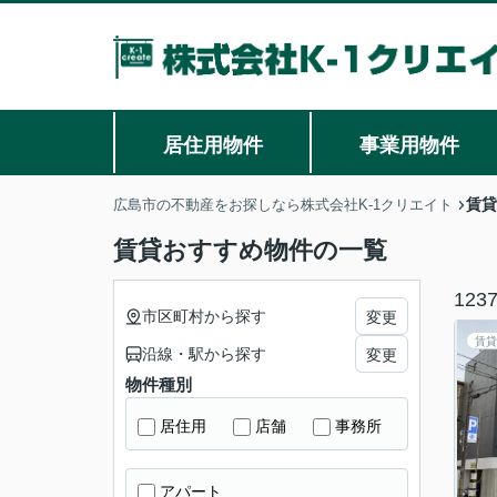
居住用物件
事業用物件
賃貸
広島市の不動産をお探しなら株式会社K-1クリエイト
賃貸おすすめ物件の一覧
123
市区町村から探す
変更
賃貸
沿線・駅から探す
変更
物件種別
居住用
店舗
事務所
アパート