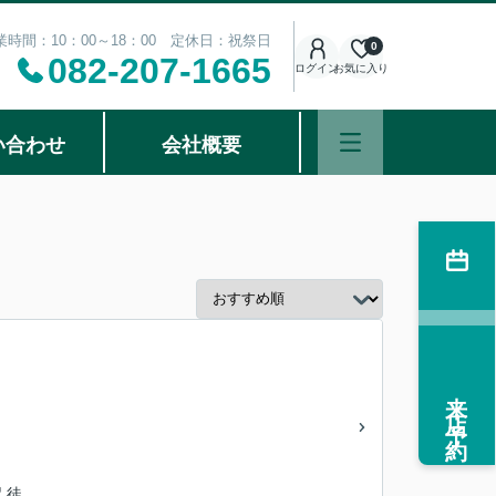
業時間：10：00～18：00 定休日：祝祭日
0
082-207-1665
ログイン
お気に入り
い合わせ
会社概要
来店予約
 徒