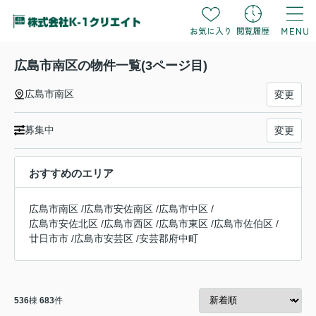
広島市南区の物件一覧(3ページ目)
広島市南区
変更
募集中
変更
おすすめのエリア
広島市南区
/
広島市安佐南区
/
広島市中区
/
広島市安佐北区
/
広島市西区
/
広島市東区
/
広島市佐伯区
/
廿日市市
/
広島市安芸区
/
安芸郡府中町
536
棟
683
件