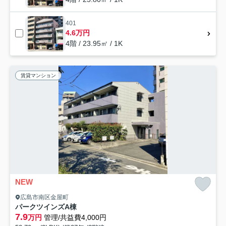
401
4.6万円
4階 / 23.95㎡ / 1K
賃貸マンション
NEW
広島市南区金屋町
パークツインズA棟
7.9
万円
管理/共益費4,000円