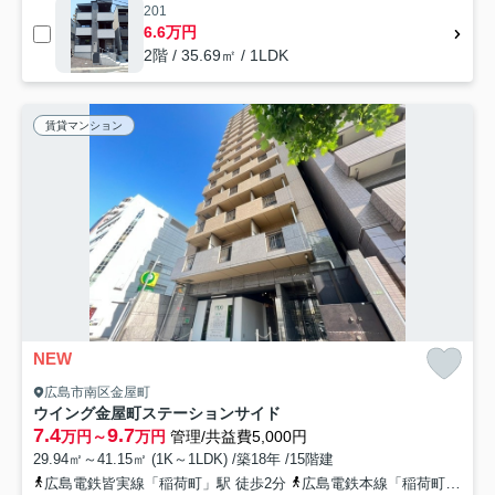
201
6.6万円
2階 / 35.69㎡ / 1LDK
賃貸マンション
NEW
広島市南区金屋町
ウイング金屋町ステーションサイド
7.4
9.7
万円～
万円
管理/共益費5,000円
29.94㎡～41.15㎡ (1K～1LDK) /築18年 /15階建
広島電鉄皆実線「稲荷町」駅 徒歩2分
広島電鉄本線「稲荷町」駅 徒歩3分