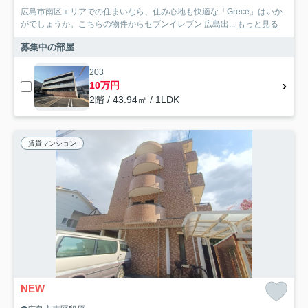
広島市南区エリアでの住まいなら、住み心地も快適な「Grece」はいか
がでしょうか。こちらの物件からセブンイレブン 広島出...
もっと見る
募集中の部屋
203
10万円
2階 / 43.94㎡ / 1LDK
賃貸マンション
NEW