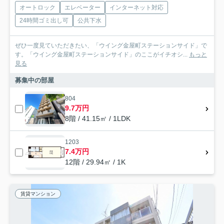
オートロック
エレベーター
インターネット対応
24時間ゴミ出し可
公共下水
ぜひ一度見ていただきたい、「ウイング金屋町ステーションサイド」で
す。「ウイング金屋町ステーションサイド」のここがイチオシ...
もっと
見る
募集中の部屋
804
9.7万円
8階 / 41.15㎡ / 1LDK
1203
7.4万円
12階 / 29.94㎡ / 1K
賃貸マンション