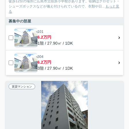
徒歩12分の場所に広島市立段原小学校があります。収納はクロゼット・
シューズボックスなどが備え付けられているので、衣類や日...
もっと見
る
募集中の部屋
101
6.2万円
1階 / 27.90㎡ / 1DK
304
6.2万円
3階 / 27.90㎡ / 1DK
賃貸マンション